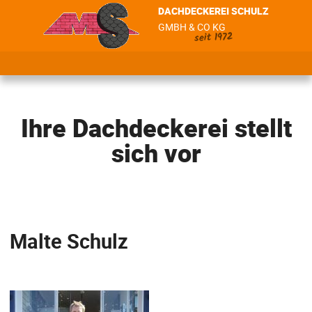
DACHDECKEREI SCHULZ
GMBH & CO KG
seit 1972
Ihre Dachdeckerei stellt
sich vor
Malte Schulz