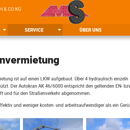
 & CO KG
SERVICE
ÜBER UNS
nvermietung
tung ist auf einen LKW aufgebaut. Über 4 hydraulisch einzeln
tzt. Der Autokran AK 46/6000 entspricht den geltenden EN- bzw
rüft und für den Straßenverkehr abgenommen.
fektiv und weniger kosten- und arbeitsaufwendiger als ein Gerü