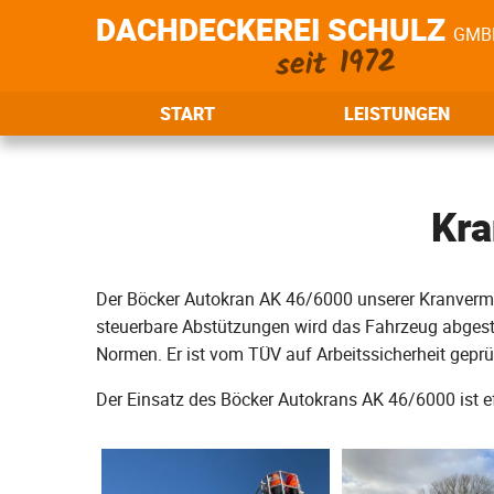
DACHDECKEREI SCHULZ
GMBH
seit 1972
START
LEISTUNGEN
Kra
Der Böcker Autokran AK 46/6000 unserer Kranvermie
steuerbare Abstützungen wird das Fahrzeug abgestü
Normen. Er ist vom TÜV auf Arbeitssicherheit gep
Der Einsatz des Böcker Autokrans AK 46/6000 ist ef