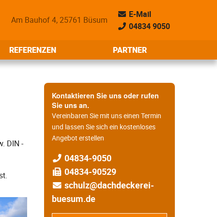
E-Mail
Am Bauhof 4, 25761 Büsum
04834 9050
REFERENZEN
PARTNER
Kontaktieren Sie uns oder rufen
Sie uns an.
Vereinbaren Sie mit uns einen Termin
und lassen Sie sich ein kostenloses
Angebot erstellen
. DIN -
04834-9050
04834-90529
st.
schulz@dachdeckerei-
buesum.de