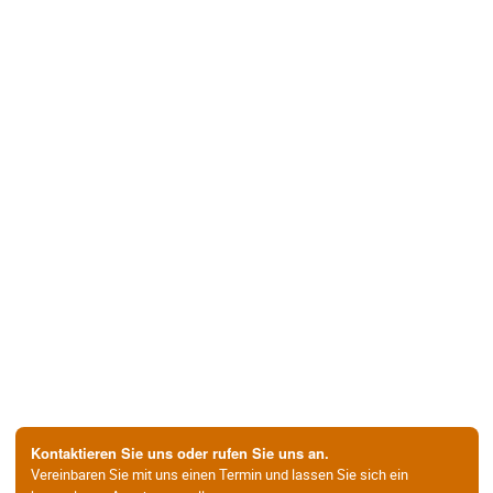
Kontaktieren Sie uns oder rufen Sie uns an.
Vereinbaren Sie mit uns einen Termin und lassen Sie sich ein