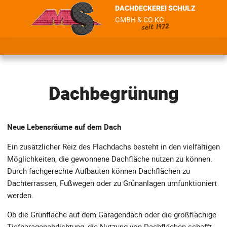
DACHDECKEREI SCHULZ
GMBH & CO KG
seit 1972
Dachbegrünung
Neue Lebensräume auf dem Dach
Ein zusätzlicher Reiz des Flachdachs besteht in den vielfältigen
Möglichkeiten, die gewonnene Dachfläche nutzen zu können.
Durch fachgerechte Aufbauten können Dachflächen zu
Dachterrassen, Fußwegen oder zu Grünanlagen umfunktioniert
werden.
Ob die Grünfläche auf dem Garagendach oder die großflächige
Tiefgaragenabdichtung, die Nutzung von Dachflächen schafft